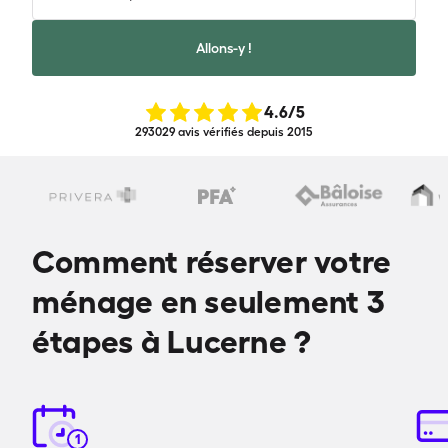
Allons-y !
4.6
/5
293029 avis vérifiés depuis 2015
Comment réserver votre
ménage en seulement 3
étapes à Lucerne ?
1