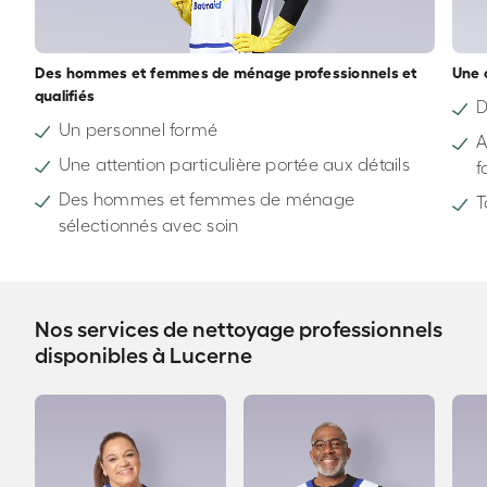
Des hommes et femmes de ménage professionnels et
Une 
qualifiés
D
Un personnel formé
A
Une attention particulière portée aux détails
f
Des hommes et femmes de ménage
T
sélectionnés avec soin
Nos services de nettoyage professionnels
disponibles à Lucerne