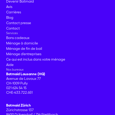
Devenir Batmaid
Avis
Carrières
Blog
Contact presse
Contact
Services
Bons cadeaux
Ménage à domicile
Ménage de fin de bail
Ménage d'entreprises
Ce qui est inclus dans votre ménage
Aide
Nos bureaux
Batmaid Lausanne (HQ)
Avenue de Lavaux 77
CH-1009 Pully
021 624 54 15
CHE-433.722.651
Batmaid Zürich
Zürichstrasse 137
8600 Dübendorf / ZH-Stettbach