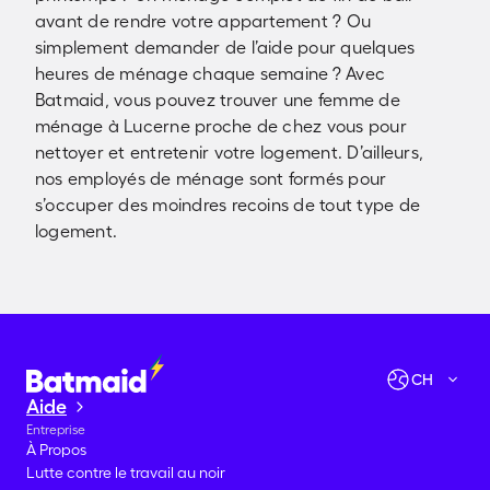
avant de rendre votre appartement ? Ou
simplement demander de l’aide pour quelques
heures de ménage chaque semaine ? Avec
Batmaid, vous pouvez trouver une femme de
ménage à Lucerne proche de chez vous pour
nettoyer et entretenir votre logement. D’ailleurs,
nos employés de ménage sont formés pour
s’occuper des moindres recoins de tout type de
logement.
Vérifier les disponibilités
Allons-y !
CH
Aide
Entreprise
À Propos
Lutte contre le travail au noir