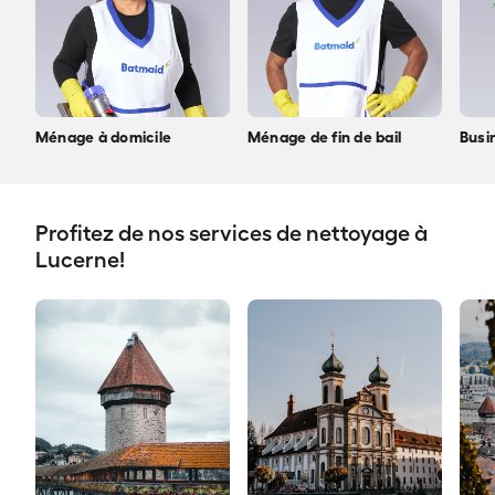
Ménage à domicile
Ménage de fin de bail
Busi
Profitez de nos services de nettoyage à
Lucerne!