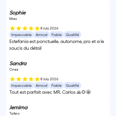
Sophie
Mies
8 July 2026
Impeccable
Amical
Fiable
Qualifié
Estefania est ponctuelle, autonome, pro et a le
soucis du détail
Sandra
Onex
8 July 2026
Impeccable
Amical
Fiable
Qualifié
Tout est parfait avec MR. Carlos 🙏🌻🤩
Jemima
Tafers