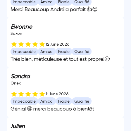
Impeccable
Amical
Fiable
Qualifié
Merci Beaucoup Andréia parfait 👍😊
Ewonne
Saxon
12 June 2026
Impeccable
Amical
Fiable
Qualifié
Très bien, méticuleuse et tout est propre!🙂
Sandra
Onex
11 June 2026
Impeccable
Amical
Fiable
Qualifié
Génial 🤩 merci beaucoup à bientôt
Julien