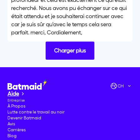
profondeur et cela est exactement ce qui était
recherché. Nous avons pu échanger sur ce qui
était attendu et je souhaiterai continuer avec
car je suis sûr qu'avec le temps cela sera
parfait. merci, Cordialement,
Charger plus
CH
Aide
Entreprise
À Propos
Lutte contre le travail au noir
Devenir Batmaid
Avis
Carrières
Blog