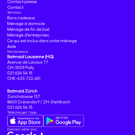
Contact presse
Contact
Services
Bons cadeaux
Ménage à domicile
Ménage de fin de bail
Ménage d'entreprises
Ce qui est inclus dans votre ménage
Aide
Nos bureaux
Batmaid Lausanne (HQ)
Avenue de Lavaux 77
CH-1009 Pully
021 624 54 15
CHE-433.722.651
Batmaid Zürich
Zürichstrasse 137
8600 Dübendorf / ZH-Stettbach
021 624 54 15
Télécharger l'app
Donnez votre avis