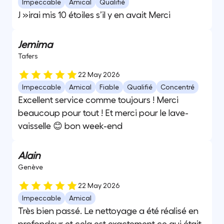
Impeccable
Amical
Qualifié
J »irai mis 10 étoiles s’il y en avait Merci
Jemima
Tafers
22 May 2026
Impeccable
Amical
Fiable
Qualifié
Concentré
Excellent service comme toujours ! Merci
beaucoup pour tout ! Et merci pour le lave-
vaisselle 😊 bon week-end
Alain
Genève
22 May 2026
Impeccable
Amical
Très bien passé. Le nettoyage a été réalisé en