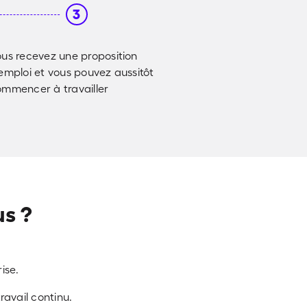
3
us recevez une proposition
emploi et vous pouvez aussitôt
mmencer à travailler
us ?
ise.
ravail continu.