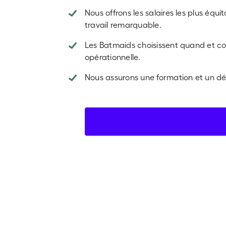
Nous offrons les salaires les plus é
travail remarquable.
Les Batmaids choisissent quand et com
opérationnelle.
Nous assurons une formation et un dé