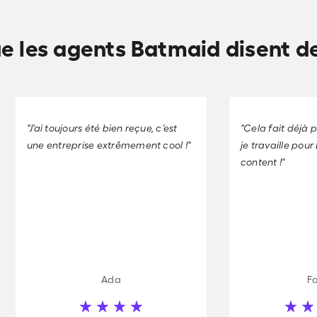
e les agents Batmaid disent d
"J'ai toujours été bien reçue, c’est
"Cela fait déjà 
une entreprise extrêmement cool !"
je travaille pour
content !"
Ada
F