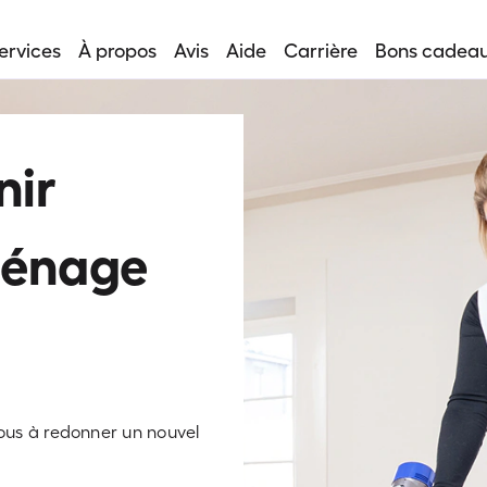
ervices
À propos
Avis
Aide
Carrière
Bons cadea
nir
ménage
nous à redonner un nouvel