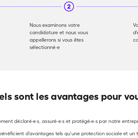
2
Nous examinons votre
Vo
candidature et nous vous
d'
appellerons si vous êtes
co
sélectionné·e
ls sont les avantages pour vo
ment déclaré·e·s, assuré·e·s et protégé·e·s par notre entrepr
énéficient d'avantages tels qu'une protection sociale et un t