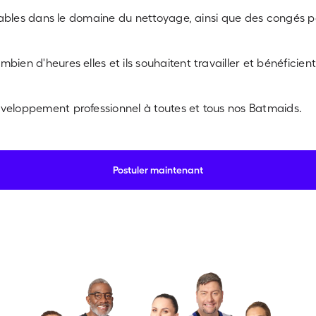
quitables dans le domaine du nettoyage, ainsi que des congés
bien d'heures elles et ils souhaitent travailler et bénéficie
veloppement professionnel à toutes et tous nos Batmaids.
Postuler maintenant