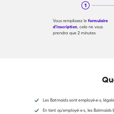
1
Vous remplissez le
formulaire
d'inscription
, cela ne vous
prendra que 2 minutes
Que
Les Batmaids sont employé·e·s, légale
En tant qu'employé·e·s, les Batmaids b