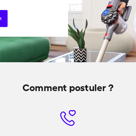
t
Comment postuler ?