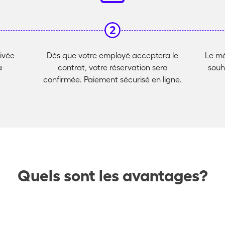
rivée
Dès que votre employé acceptera le
Le mé
à
contrat, votre réservation sera
souha
confirmée. Paiement sécurisé en ligne.
Quels sont les avantages?