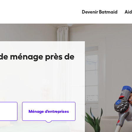
Devenir Batmaid
Ai
 de ménage près de
Ménage d'entreprises