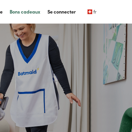
de
Bons cadeaux
Se connecter
fr