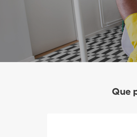
Que p