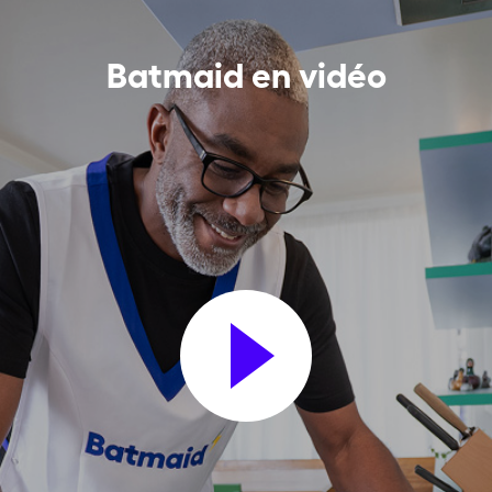
Batmaid en vidéo