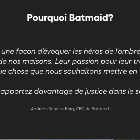
Pourquoi Batmaid?
ne façon d'évoquer les héros de l'ombre,
de nos maisons. Leur passion pour leur t
e chose que nous souhaitons mettre en 
 apportez davantage de justice dans le 
—
Andreas Schollin-Borg, CEO de Batmaid
—