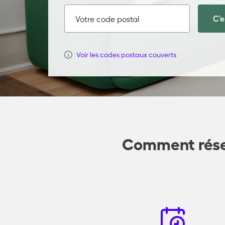
C'e
Votre code postal
Voir les codes postaux couverts
Comment réser