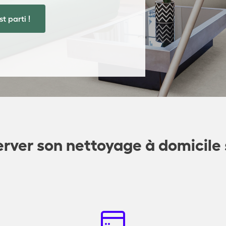
st parti !
ver son nettoyage à domicile