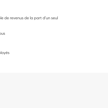
ble de revenus de la part d'un seul
ous
loyés