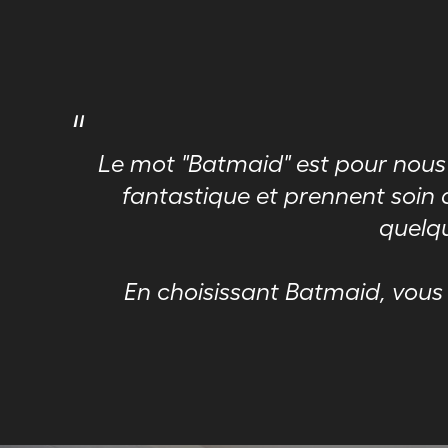
"
Le mot "Batmaid" est pour nous u
fantastique et prennent soin 
quelqu
En choisissant Batmaid, vous