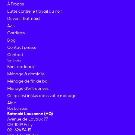
À Propos
Lutte contre le travail au noir
Devenir Batmaid
Avis
Carrières
Blog
Contact presse
Contact
Services
Bons cadeaux
Ménage à domicile
Ménage de fin de bail
Ménage d'entreprises
Ce qui est inclus dans votre ménage
Aide
Nos bureaux
Batmaid Lausanne (HQ)
Avenue de Lavaux 77
CH-1009 Pully
021 624 54 15