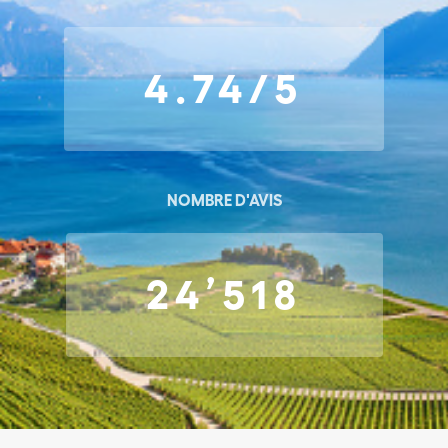
4.74/5
NOMBRE D'AVIS
24’518