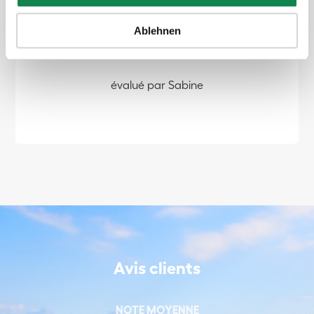
Ablehnen
évalué par Sabine
Avis clients
NOTE MOYENNE