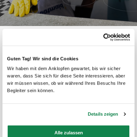
Que pensent les habitants de
Guten Tag! Wir sind die Cookies
Vernier ?
Wir haben mit dem Anklopfen gewartet, bis wir sicher
waren, dass Sie sich für diese Seite interessieren, aber
wir müssen wissen, ob wir während Ihres Besuchs Ihre
Begleiter sein können.
Details zeigen
Nabila est venue faire le ménage deux fois chez
nous et c'est de loin notre batmaid préférée. Son
Alle zulassen
travail est d'une grande qualité!