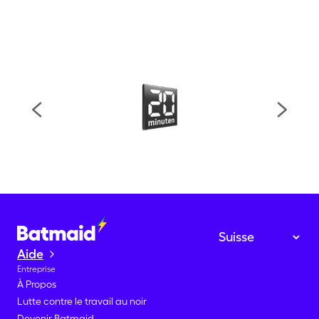
Aide
Entreprise
À Propos
Lutte contre le travail au noir
Devenir Batmaid