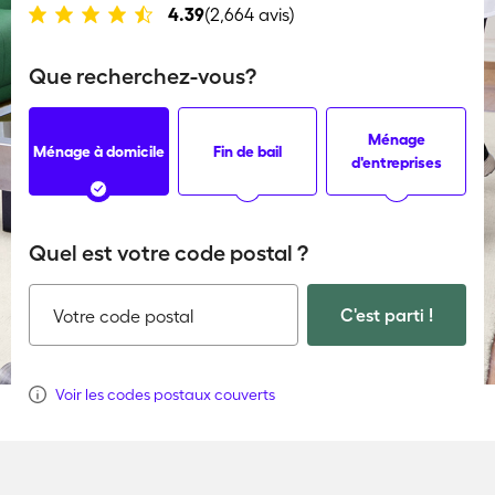
4.39
(2,664 avis)
Que recherchez-vous?
Ménage
Ménage à domicile
Fin de bail
d'entreprises
Quel est votre code postal ?
C'est parti !
Votre code postal
Voir les codes postaux couverts