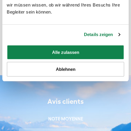
wir müssen wissen, ob wir während Ihres Besuchs Ihre
Begleiter sein können.
évalué par Elka
Details zeigen
Alle zulassen
Ablehnen
Avis clients
NOTE MOYENNE