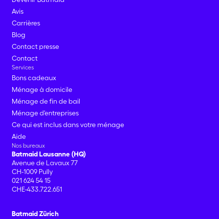
Avis
Carrières
Blog
Contact presse
Contact
Services
Bons cadeaux
Ménage à domicile
Ménage de fin de bail
Ménage d'entreprises
Ce qui est inclus dans votre ménage
Aide
Nos bureaux
Batmaid Lausanne (HQ)
Avenue de Lavaux 77
CH-1009 Pully
021 624 54 15
CHE-433.722.651
Batmaid Zürich