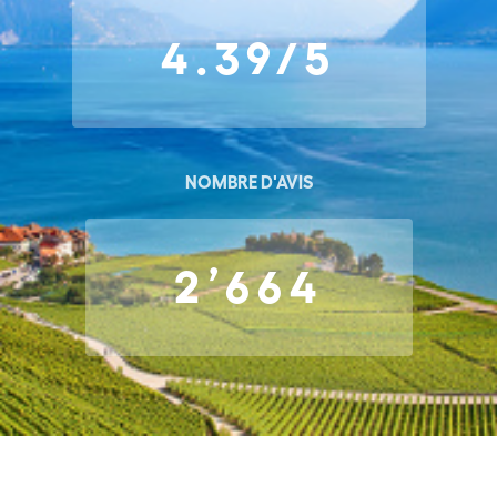
4.39/5
NOMBRE D'AVIS
2’664