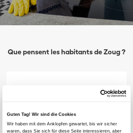
Que pensent les habitants de Zoug ?
C'était tout simplement génial ! Je suis ravie ! Tout
était rutilant et Doris a tout de suite vu ce qu'il
Guten Tag! Wir sind die Cookies
fallait faire sans devoir trop lui expliquer ! Très
Wir haben mit dem Anklopfen gewartet, bis wir sicher
sympathique et compétente. Merci beaucoup !
waren, dass Sie sich für diese Seite interessieren, aber