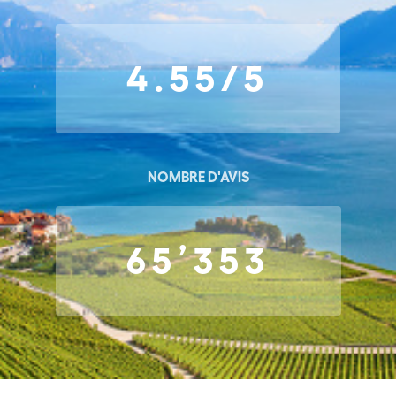
4.55/5
NOMBRE D'AVIS
65’353