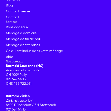
Blog
Contact presse
Contact
Services
Bons cadeaux
Ménage à domicile
Ménage de fin de bail
Ménage d'entreprises
Ce qui est inclus dans votre ménage
Aide
Nos bureaux
Batmaid Lausanne (HQ)
Avenue de Lavaux 77
CH-1009 Pully
021 624 54 15
CHE-433.722.651
Batmaid Zürich
Zürichstrasse 137
8600 Dübendorf / ZH-Stettbach
021 624 54 15