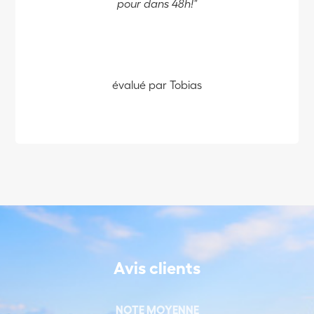
pour dans 48h!"
évalué par Tobias
Avis clients
NOTE MOYENNE