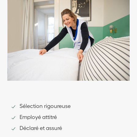
Sélection rigoureuse
Employé attitré
Déclaré et assuré