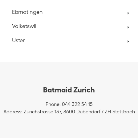
Ebmatingen
Volketswil
Uster
Batmaid Zurich
Phone: 044 322 54 15
Address: Zürichstrasse 137, 8600 Dübendorf / ZH-Stettbach