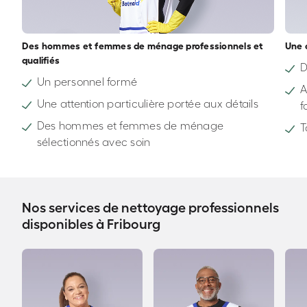
Des hommes et femmes de ménage professionnels et
Une 
qualifiés
D
Un personnel formé
A
Une attention particulière portée aux détails
f
Des hommes et femmes de ménage
T
sélectionnés avec soin
Nos services de nettoyage professionnels
disponibles à Fribourg