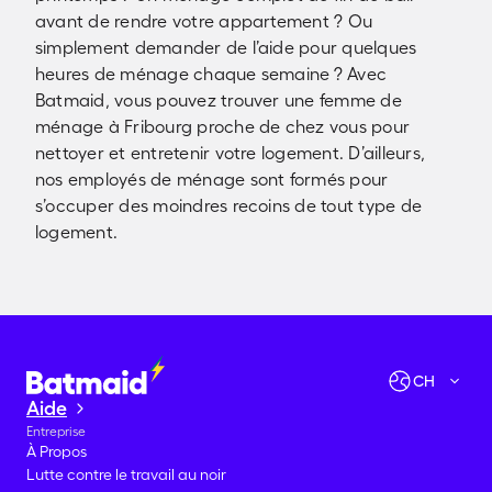
avant de rendre votre appartement ? Ou
simplement demander de l’aide pour quelques
heures de ménage chaque semaine ? Avec
Batmaid, vous pouvez trouver une femme de
ménage à Fribourg proche de chez vous pour
nettoyer et entretenir votre logement. D’ailleurs,
nos employés de ménage sont formés pour
s’occuper des moindres recoins de tout type de
logement.
Vérifier les disponibilités
Allons-y !
CH
Aide
Entreprise
À Propos
Lutte contre le travail au noir