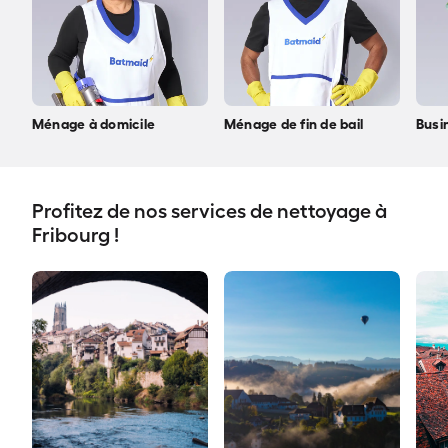
Ménage à domicile
Ménage de fin de bail
Busi
Profitez de nos services de nettoyage à
Fribourg !