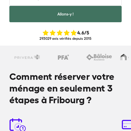
Allons-y !
4.6
/5
293029 avis vérifiés depuis 2015
Comment réserver votre
ménage en seulement 3
étapes à Fribourg ?
1