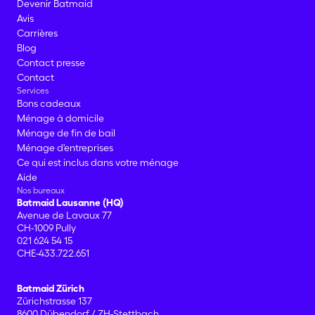
Devenir Batmaid
Avis
Carrières
Blog
Contact presse
Contact
Services
Bons cadeaux
Ménage à domicile
Ménage de fin de bail
Ménage d'entreprises
Ce qui est inclus dans votre ménage
Aide
Nos bureaux
Batmaid Lausanne (HQ)
Avenue de Lavaux 77
CH-1009 Pully
021 624 54 15
CHE-433.722.651
Batmaid Zürich
Zürichstrasse 137
8600 Dübendorf / ZH-Stettbach