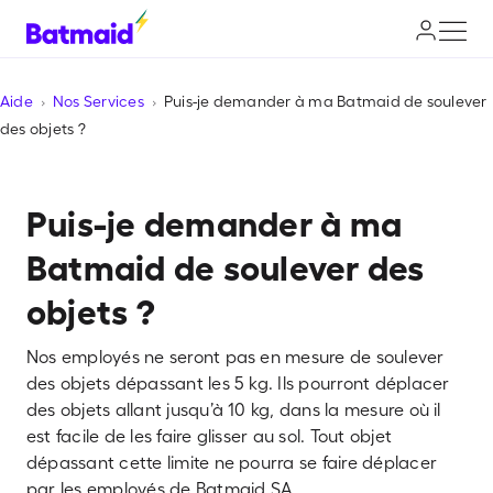
Aide
Nos Services
Puis-je demander à ma Batmaid de soulever
des objets ?
Puis-je demander à ma
Batmaid de soulever des
objets ?
Nos employés ne seront pas en mesure de soulever
des objets dépassant les 5 kg. Ils pourront déplacer
des objets allant jusqu’à 10 kg, dans la mesure où il
est facile de les faire glisser au sol. Tout objet
dépassant cette limite ne pourra se faire déplacer
par les employés de Batmaid SA.