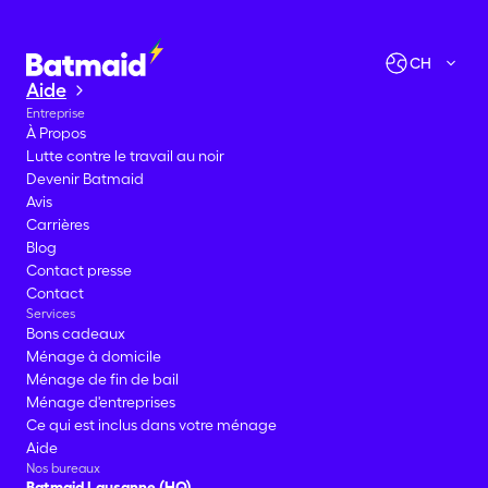
Vérifier les disponibilités
Allons-y !
CH
Aide
Entreprise
À Propos
Lutte contre le travail au noir
Devenir Batmaid
Avis
Carrières
Blog
Contact presse
Contact
Services
Bons cadeaux
Ménage à domicile
Ménage de fin de bail
Ménage d'entreprises
Ce qui est inclus dans votre ménage
Aide
Nos bureaux
Batmaid Lausanne (HQ)