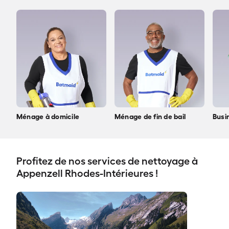
Ménage à domicile
Ménage de fin de bail
Busi
Profitez de nos services de nettoyage à
Appenzell Rhodes-Intérieures !