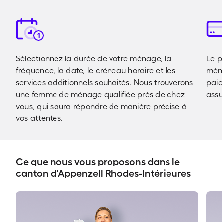
1
Sélectionnez la durée de votre ménage, la
Le 
fréquence, la date, le créneau horaire et les
ména
services additionnels souhaités. Nous trouverons
pai
une femme de ménage qualifiée près de chez
assu
vous, qui saura répondre de manière précise à
vos attentes.
Ce que nous vous proposons dans le
canton d'Appenzell Rhodes-Intérieures