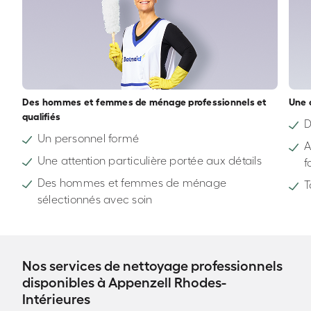
Des hommes et femmes de ménage professionnels et
Une 
qualifiés
D
Un personnel formé
A
Une attention particulière portée aux détails
f
Des hommes et femmes de ménage
T
sélectionnés avec soin
Nos services de nettoyage professionnels
disponibles à Appenzell Rhodes-
Intérieures