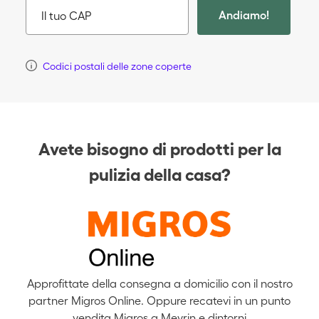
Andiamo!
Il tuo CAP
Codici postali delle zone coperte
Avete bisogno di prodotti per la
pulizia della casa?
Approfittate della consegna a domicilio con il nostro
partner Migros Online. Oppure recatevi in un punto
vendita Migros a Meyrin e dintorni