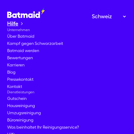
Hilfe
Unternehmen
Über Batmaid
Kampf gegen Schwarzarbeit
Batmaid werden
Bewertungen
Karrieren
Blog
Pressekontakt
Kontakt
Dienstleistungen
Gutschein
Hausreinigung
Umzugsreinigung
Büroreinigung
Was beinhaltet Ihr Reinigungsservice?