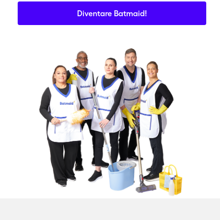
Diventare Batmaid!