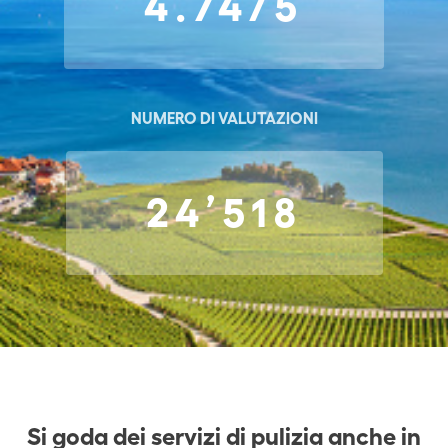
4.74/5
NUMERO DI VALUTAZIONI
24’518
Si goda dei servizi di pulizia anche in