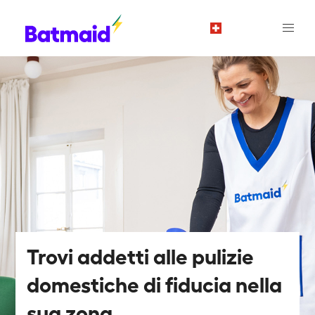
it
Trovi addetti alle pulizie
domestiche di fiducia nella
sua zona