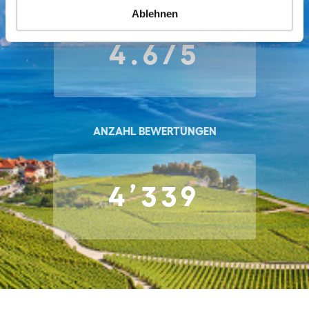
Ablehnen
4.6/5
ANZAHL BEWERTUNGEN
4’339