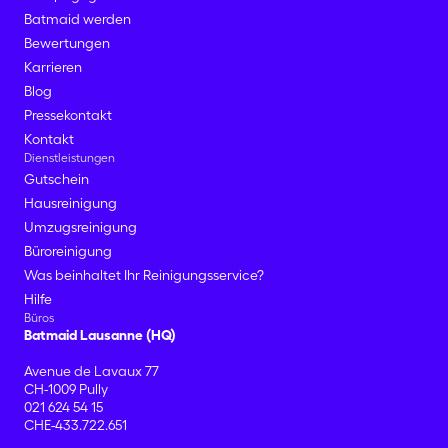
Batmaid werden
Bewertungen
Karrieren
Blog
Pressekontakt
Kontakt
Dienstleistungen
Gutschein
Hausreinigung
Umzugsreinigung
Büroreinigung
Was beinhaltet Ihr Reinigungsservice?
Hilfe
Büros
Batmaid Lausanne (HQ)
Avenue de Lavaux 77
CH-1009 Pully
021 624 54 15
CHE-433.722.651