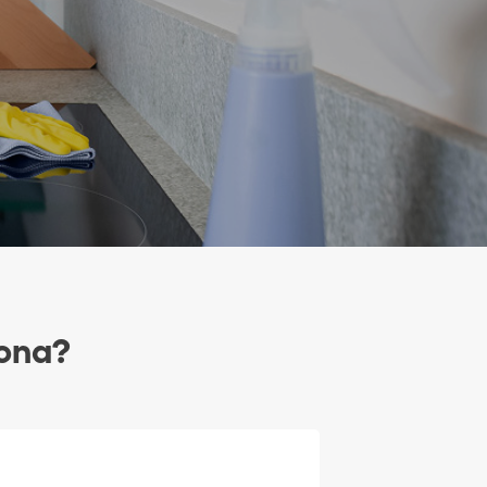
zona?