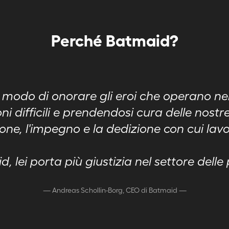
Perché Batmaid?
o modo di onorare gli eroi che operano n
ni difficili e prendendosi cura delle nost
one, l'impegno e la dedizione con cui lav
 lei porta più giustizia nel settore delle
—
Andreas Schollin-Borg, CEO di Batmaid
—