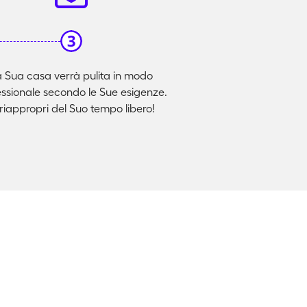
 Sua casa verrà pulita in modo
essionale secondo le Sue esigenze.
 riappropri del Suo tempo libero!