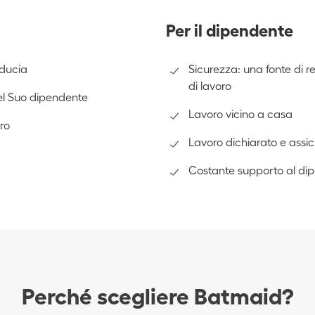
Per il dipendente
iducia
Sicurezza: una fonte di r
di lavoro
el Suo dipendente
Lavoro vicino a casa
ro
Lavoro dichiarato e assi
Costante supporto al di
Perché scegliere Batmaid?