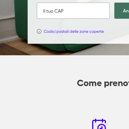
An
Il tuo CAP
Codici postali delle zone coperte
Come prenota