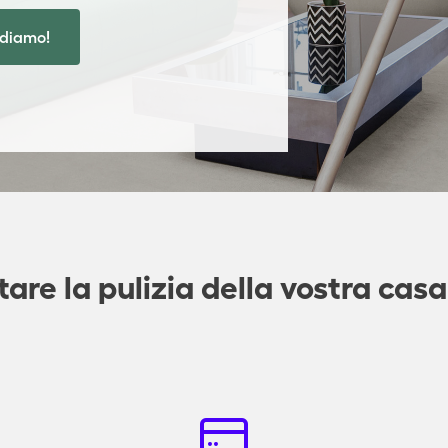
diamo!
re la pulizia della vostra casa