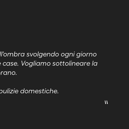
ell'ombra svolgendo ogni giorno
re case. Vogliamo sottolineare la
orano.
 pulizie domestiche.
"