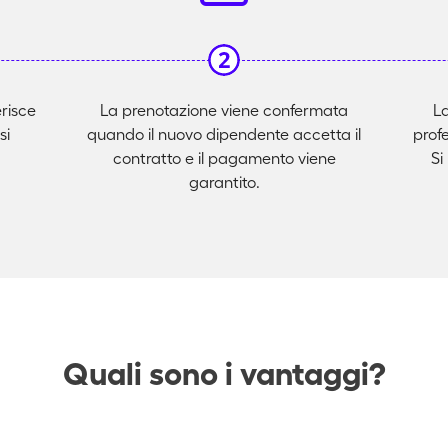
erisce
La prenotazione viene confermata
La
si
quando il nuovo dipendente accetta il
prof
contratto e il pagamento viene
Si
garantito.
Quali sono i vantaggi?