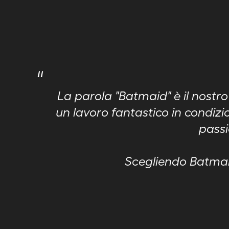
"
La parola "Batmaid" è il nostr
un lavoro fantastico in condizio
passi
Scegliendo Batmaid,