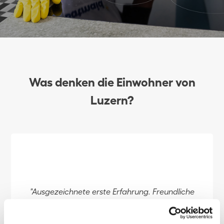
Was denken die Einwohner von
Luzern?
"Ausgezeichnete erste Erfahrung. Freundliche
Putzfrau, professioneller Service mit
hervorragendem Ergebnis, wird wieder gebucht."