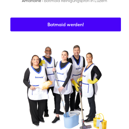
Amandine -
Batmaid Reinigungsprofi in Luzern
Batmaid werden!