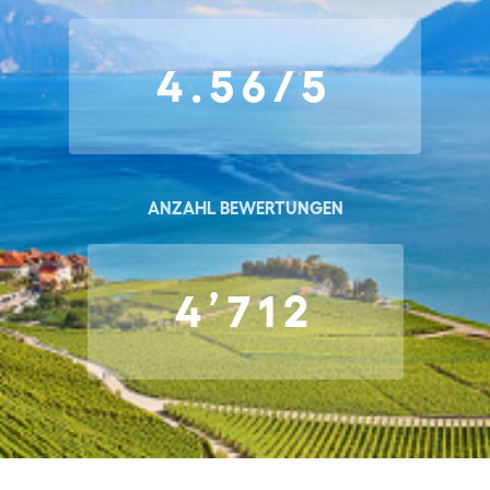
4.56/5
ANZAHL BEWERTUNGEN
4’712