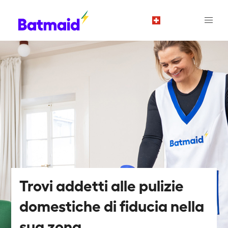
it
Trovi addetti alle pulizie
domestiche di fiducia nella
sua zona