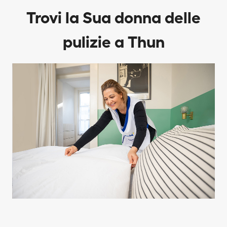
Trovi la Sua donna delle
pulizie a Thun