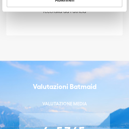
recensita da Patricia
Valutazioni Batmaid
VALUTAZIONE MEDIA