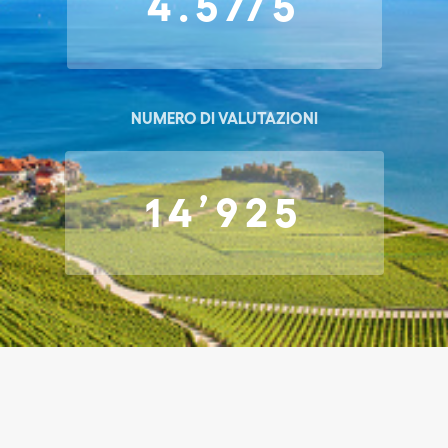
4.57/5
NUMERO DI VALUTAZIONI
14’925