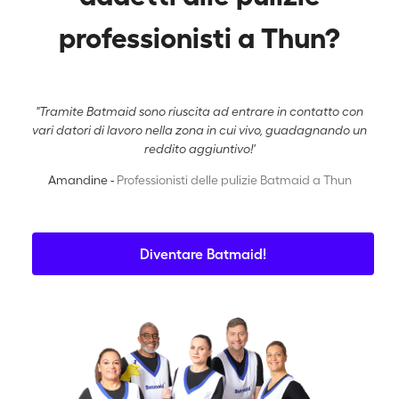
professionisti a Thun?
"Tramite Batmaid sono riuscita ad entrare in contatto con
vari datori di lavoro nella zona in cui vivo, guadagnando un
reddito aggiuntivo!'
Amandine -
Professionisti delle pulizie Batmaid a Thun
Diventare Batmaid!