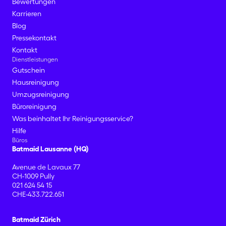
Bewertungen
Karrieren
Blog
Pressekontakt
Kontakt
Dienstleistungen
Gutschein
Hausreinigung
Umzugsreinigung
Büroreinigung
Was beinhaltet Ihr Reinigungsservice?
Hilfe
Büros
Batmaid Lausanne (HQ)
Avenue de Lavaux 77
CH-1009 Pully
021 624 54 15
CHE-433.722.651
Batmaid Zürich