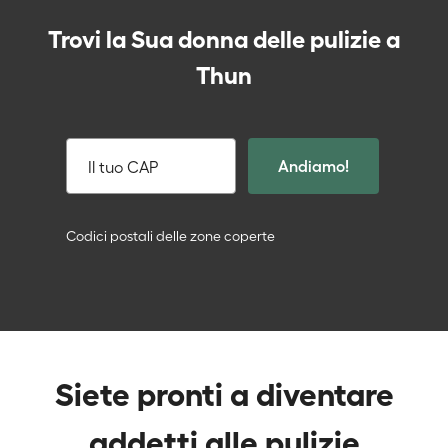
Trovi la Sua donna delle pulizie a
Thun
Andiamo!
Il tuo CAP
Codici postali delle zone coperte
Siete pronti a diventare
addetti alle pulizie