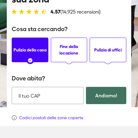
4.57
(14,925 recensioni)
Cosa sta cercando?
Fine della
Pulizia della casa
Pulizia di uffici
locazione
Dove abita?
Andiamo!
Il tuo CAP
Codici postali delle zone coperte