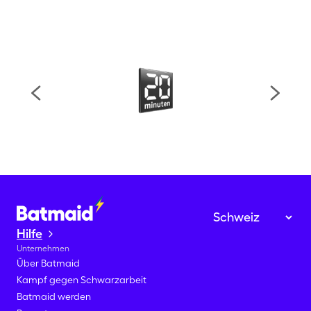
Hilfe
Unternehmen
Über Batmaid
Kampf gegen Schwarzarbeit
Batmaid werden