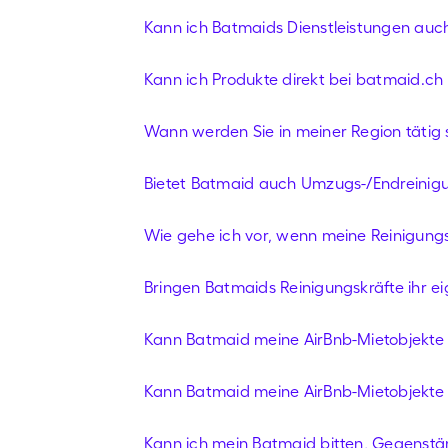
Kann ich Batmaids Dienstleistungen auc
Kann ich Produkte direkt bei batmaid.ch
Wann werden Sie in meiner Region tätig 
Bietet Batmaid auch Umzugs-/Endreinig
Wie gehe ich vor, wenn meine Reinigungs
Bringen Batmaids Reinigungskräfte ihr e
Kann Batmaid meine AirBnb-Mietobjekte 
Kann Batmaid meine AirBnb-Mietobjekte 
Kann ich mein Batmaid bitten, Gegenst