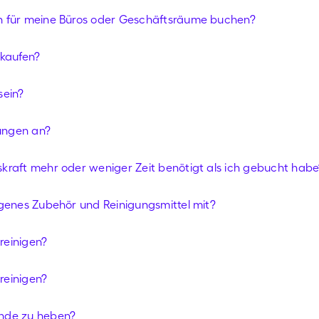
h für meine Büros oder Geschäftsräume buchen?
 kaufen?
sein?
ungen an?
kraft mehr oder weniger Zeit benötigt als ich gebucht habe
igenes Zubehör und Reinigungsmittel mit?
reinigen?
reinigen?
ände zu heben?