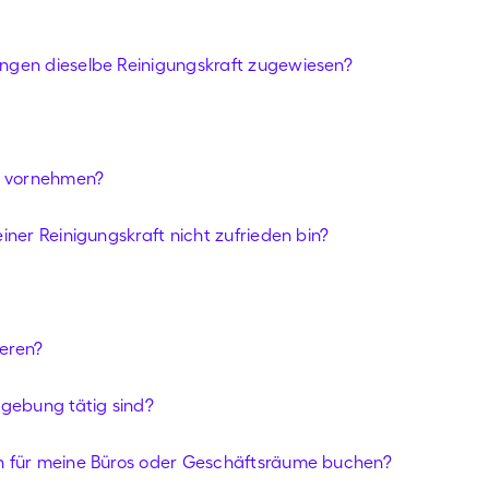
ngen dieselbe Reinigungskraft zugewiesen?
e vornehmen?
iner Reinigungskraft nicht zufrieden bin?
eren?
mgebung tätig sind?
h für meine Büros oder Geschäftsräume buchen?