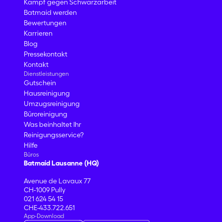
Kampf gegen Schwarzarbeit
Batmaid werden
Bewertungen
Karrieren
Blog
Pressekontakt
Kontakt
Dienstleistungen
Gutschein
Hausreinigung
Umzugsreinigung
Büroreinigung
Was beinhaltet Ihr
Reinigungsservice?
Hilfe
Büros
Batmaid Lausanne (HQ)
Avenue de Lavaux 77
CH-1009 Pully
021 624 54 15
CHE-433.722.651
App-Download