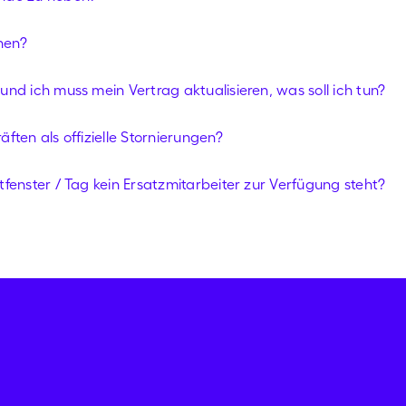
hen?
nd ich muss mein Vertrag aktualisieren, was soll ich tun?
ften als offizielle Stornierungen?
fenster / Tag kein Ersatzmitarbeiter zur Verfügung steht?