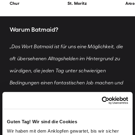
Chur
St. Moritz
Aros
Warum Batmaid?
„Das Wort Batmaid ist für uns eine Möglichkeit, die
oft übersehenen Alltagshelden im Hintergrund zu
würdigen, die jeden Tag unter schwierigen
Bedingungen einen fantastischen Job machen und
sich um unser Zuhause kümmern. Ihre
Leidenschaft für ihre Arbeit und ihr Engagement ist
etwas, das wir hervorheben wollen.”
Guten Tag! Wir sind die Cookies
Wir haben mit dem Anklopfen gewartet, bis wir sicher