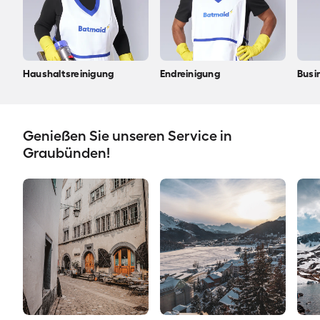
Haushaltsreinigung
Endreinigung
Busi
Genießen Sie unseren Service in
Graubünden!