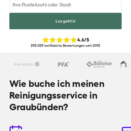
Ihre Postleitzahl oder Stadt
Los geht's!
4.6
/5
293.029 verifizierte Bewertungen seit 2015
Wie buche ich meinen
Reinigungsservice in
Graubünden?