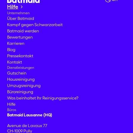
Hilfe
Unternehmen
Über Batmaid
Kampf gegen Schwarzarbeit
Batmaid werden
Bewertungen
Karrieren
Blog
Pressekontakt
Kontakt
Dienstleistungen
Gutschein
Hausreinigung
Umzugsreinigung
Büroreinigung
Was beinhaltet Ihr Reinigungsservice?
Hilfe
Büros
Batmaid Lausanne (HQ)
Avenue de Lavaux 77
CH-1009 Pully