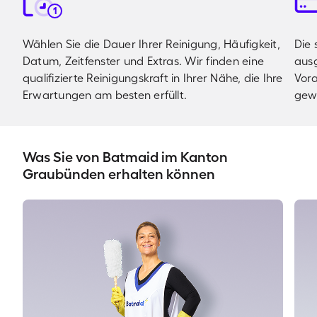
1
Wählen Sie die Dauer Ihrer Reinigung, Häufigkeit,
Die 
Datum, Zeitfenster und Extras. Wir finden eine
ausg
qualifizierte Reinigungskraft in Ihrer Nähe, die Ihre
Vora
Erwartungen am besten erfüllt.
gewä
Was Sie von Batmaid im Kanton
Graubünden erhalten können