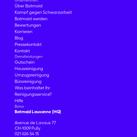
Unternehmen
Über Batmaid
Kampf gegen Schwarzarbeit
Batmaid werden
Bewertungen
Karrieren
Blog
Pressekontakt
Kontakt
Dienstleistungen
Gutschein
Hausreinigung
Umzugsreinigung
Büroreinigung
Was beinhaltet Ihr
Reinigungsservice?
Hilfe
Büros
Batmaid Lausanne (HQ)
Avenue de Lavaux 77
CH-1009 Pully
021 624 54 15