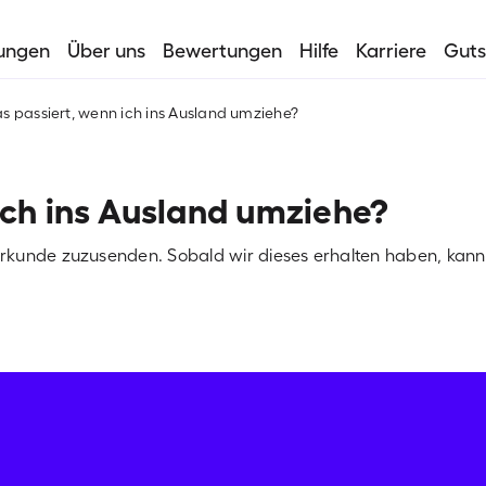
tungen
Über uns
Bewertungen
Hilfe
Karriere
Guts
s passiert, wenn ich ins Ausland umziehe?
ich ins Ausland umziehe?
eurkunde zuzusenden. Sobald wir dieses erhalten haben, kann