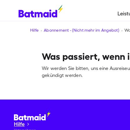
Leis
Hilfe
Abonnement - (Nicht mehr im Angebot)
Wa
Was passiert, wenn 
Wir werden Sie bitten, uns eine Ausreis
gekündigt werden.
Hilfe