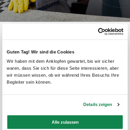
Was denken die Einwohner von
Guten Tag! Wir sind die Cookies
Thun?
Wir haben mit dem Anklopfen gewartet, bis wir sicher
waren, dass Sie sich für diese Seite interessieren, aber
wir müssen wissen, ob wir während Ihres Besuchs Ihre
Begleiter sein können.
Details zeigen
Herzlichen Dank! Sie haben aus unserer
chaotischen Hütte wieder ein Zuhause
Alle zulassen
gezaubert!