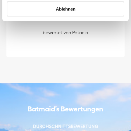
Ablehnen
bewertet von Patricia
Batmaid’s Bewertungen
DURCHSCHNITTSBEWERTUNG