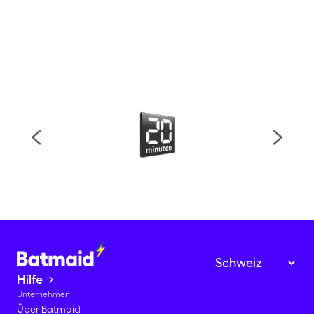
Hilfe
Unternehmen
Über Batmaid