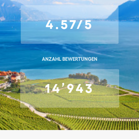
4.57/5
ANZAHL BEWERTUNGEN
14’943