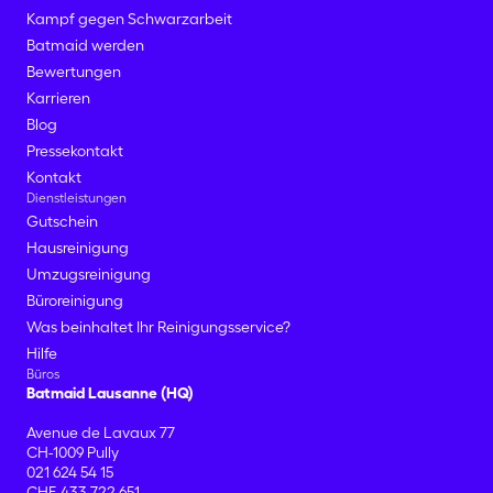
Kampf gegen Schwarzarbeit
Batmaid werden
Bewertungen
Karrieren
Blog
Pressekontakt
Kontakt
Dienstleistungen
Gutschein
Hausreinigung
Umzugsreinigung
Büroreinigung
Was beinhaltet Ihr Reinigungsservice?
Hilfe
Büros
Batmaid Lausanne (HQ)
Avenue de Lavaux 77
CH-1009 Pully
021 624 54 15
CHE-433.722.651