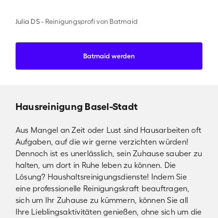
Julia DS
-
Reinigungsprofi von Batmaid
Batmaid werden
Hausreinigung Basel-Stadt
Aus Mangel an Zeit oder Lust sind Hausarbeiten oft
Aufgaben, auf die wir gerne verzichten würden!
Dennoch ist es unerlässlich, sein Zuhause sauber zu
halten, um dort in Ruhe leben zu können. Die
Lösung? Haushaltsreinigungsdienste! Indem Sie
eine professionelle Reinigungskraft beauftragen,
sich um Ihr Zuhause zu kümmern, können Sie all
Ihre Lieblingsaktivitäten genießen, ohne sich um die