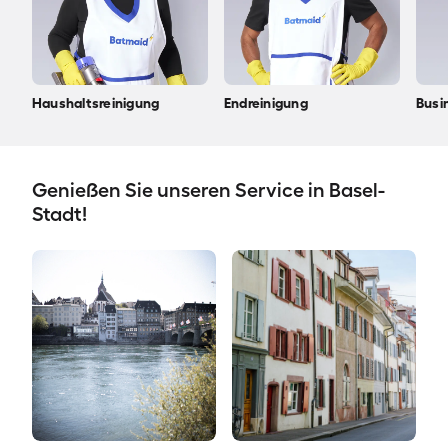
Haushaltsreinigung
Endreinigung
Busi
Genießen Sie unseren Service in Basel-
Stadt!