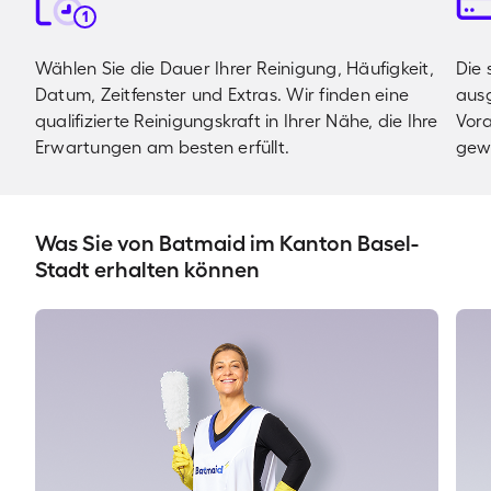
1
Wählen Sie die Dauer Ihrer Reinigung, Häufigkeit,
Die 
Datum, Zeitfenster und Extras. Wir finden eine
ausg
qualifizierte Reinigungskraft in Ihrer Nähe, die Ihre
Vora
Erwartungen am besten erfüllt.
gewä
Was Sie von Batmaid im Kanton Basel-
Stadt erhalten können