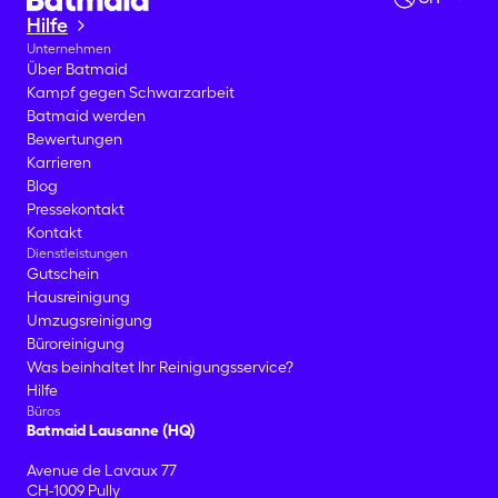
Hilfe
Unternehmen
Über Batmaid
Kampf gegen Schwarzarbeit
Batmaid werden
Bewertungen
Karrieren
Blog
Pressekontakt
Kontakt
Dienstleistungen
Gutschein
Hausreinigung
Umzugsreinigung
Büroreinigung
Was beinhaltet Ihr Reinigungsservice?
Hilfe
Büros
Batmaid Lausanne (HQ)
Avenue de Lavaux 77
CH-1009 Pully