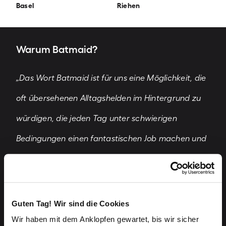
Basel
Riehen
Warum Batmaid?
„Das Wort Batmaid ist für uns eine Möglichkeit, die
oft übersehenen Alltagshelden im Hintergrund zu
würdigen, die jeden Tag unter schwierigen
Bedingungen einen fantastischen Job machen und
sich um unser Zuhause kümmern. Ihre
Leidenschaft für ihre Arbeit und ihr Engagement ist
etwas, das wir hervorheben wollen.”
Guten Tag! Wir sind die Cookies
Wir haben mit dem Anklopfen gewartet, bis wir sicher